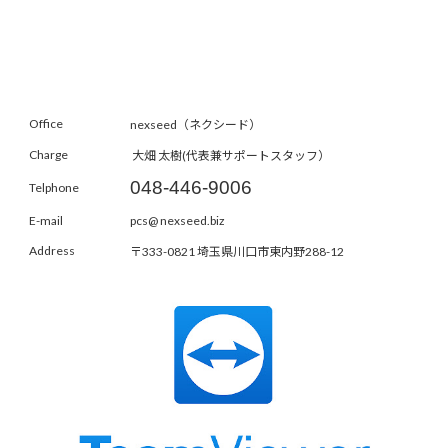
Office
nexseed（ネクシード）
Charge
大畑 太樹(代表兼サポートスタッフ）
048-446-9006
Telphone
E-mail
pcs@ nexseed.biz
Address
〒333-0821 埼玉県川口市東内野288-12