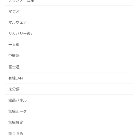
プリンター設定
マウス
マルウェア
リカバリー復元
一太郎
中継器
富士通
有線LAN
未分類
液晶パネル
無線ルータ
無線設定
筆ぐるめ