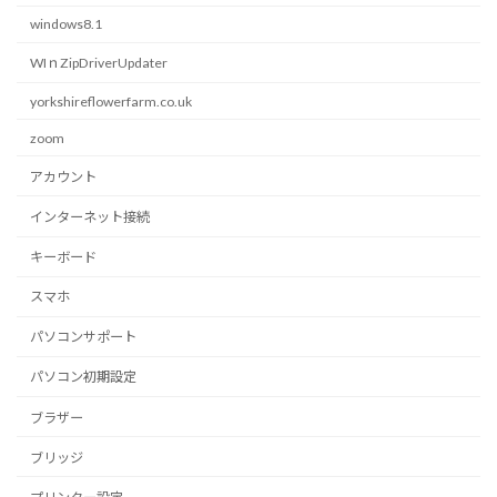
windows8.1
WIｎZipDriverUpdater
yorkshireflowerfarm.co.uk
zoom
アカウント
インターネット接続
キーボード
スマホ
パソコンサポート
パソコン初期設定
ブラザー
ブリッジ