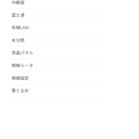
中継器
富士通
有線LAN
未分類
液晶パネル
無線ルータ
無線設定
筆ぐるめ