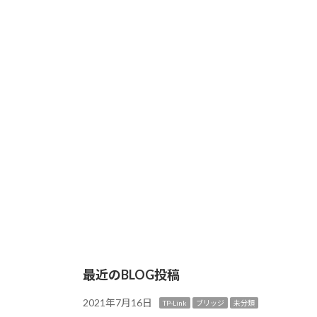
最近のBLOG投稿
2021年7月16日
TP-Link
ブリッジ
未分類