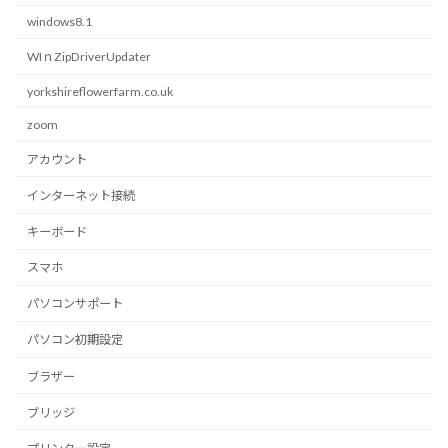
windows8.1
WIｎZipDriverUpdater
yorkshireflowerfarm.co.uk
zoom
アカウント
インターネット接続
キーボード
スマホ
パソコンサポート
パソコン初期設定
ブラザー
ブリッジ