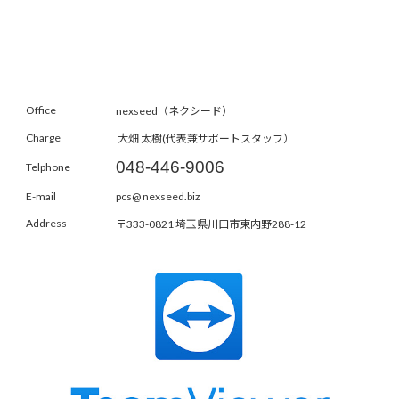
Office
nexseed（ネクシード）
Charge
大畑 太樹(代表兼サポートスタッフ）
048-446-9006
Telphone
E-mail
pcs@ nexseed.biz
Address
〒333-0821 埼玉県川口市東内野288-12