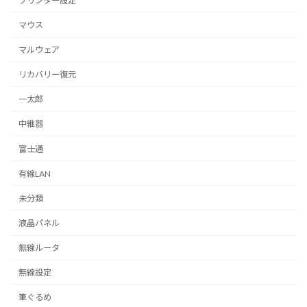
プリンター設定
マウス
マルウェア
リカバリー復元
一太郎
中継器
富士通
有線LAN
未分類
液晶パネル
無線ルータ
無線設定
筆ぐるめ