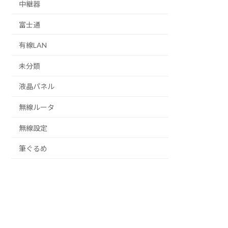
中継器
富士通
有線LAN
未分類
液晶パネル
無線ルータ
無線設定
筆ぐるめ