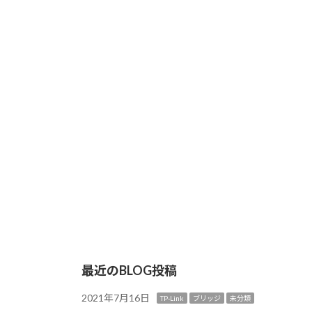
最近のBLOG投稿
2021年7月16日
TP-Link
ブリッジ
未分類