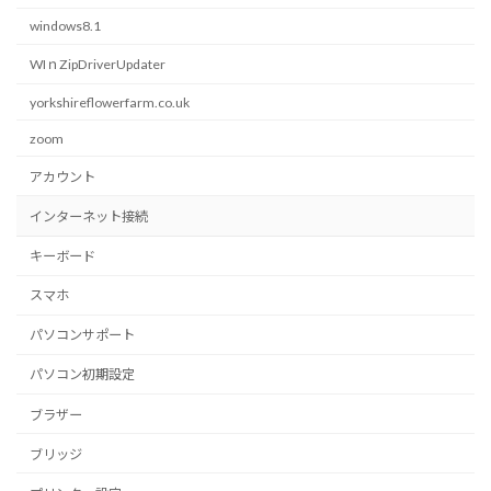
windows8.1
WIｎZipDriverUpdater
yorkshireflowerfarm.co.uk
zoom
アカウント
インターネット接続
キーボード
スマホ
パソコンサポート
パソコン初期設定
ブラザー
ブリッジ