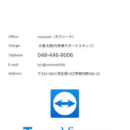
Office
nexseed（ネクシード）
Charge
大畑 太樹(代表兼サポートスタッフ）
048-446-9006
Telphone
E-mail
pcs@ nexseed.biz
Address
〒333-0821 埼玉県川口市東内野288-12