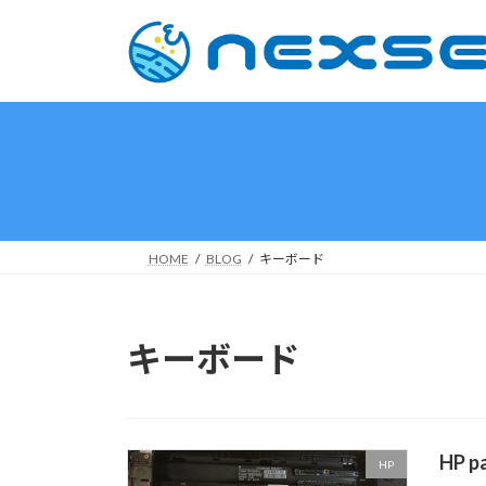
コ
ナ
ン
ビ
テ
ゲ
ン
ー
ツ
シ
へ
ョ
ス
ン
キ
に
ッ
移
プ
動
HOME
BLOG
キーボード
キーボード
HP 
HP