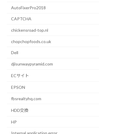
AutoFixerPro2018
CAPTCHA
chickensroad-top.nl
chopchopfoods.co.uk
Dell
djisunwaypyramid.com
ECサイト
EPSON
fbsrealtyhq.com
HDD交換
HP
Internal application error