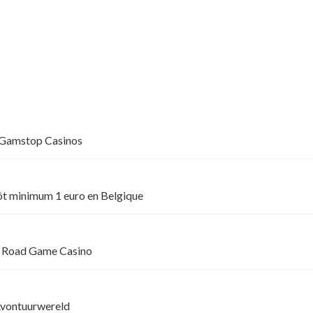
 Gamstop Casinos
pôt minimum 1 euro en Belgique
en Road Game Casino
Avontuurwereld