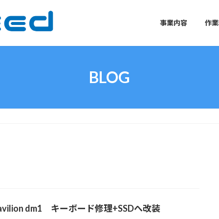
事業内容
作業
BLOG
pavilion dm1 キーボード修理+SSDへ改装